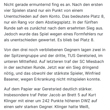
Nicht gerade ermunternd fing es an. Nach den ersten
vier Spielen stand nur ein Punkt von einem
Unentschieden auf dem Konto. Das bedeutete Platz 8,
nur ein Rang vor dem Abstiegsplatz. In der fünften
Runde sah es zunächst nach dem ersehnten Sieg aus.
Jedoch wurde das Spiel wegen eines Formfehlers nur
als unentschieden gewertet. Es blieb bei Platz 8.
Von den drei noch verbliebenen Gegnern lagen zwei in
der Spitzengruppe und der dritte, TUS Geretsried, im
unteren Mittelfeld. Auf letzteren traf der SC Miesbach
in der sechsten Runde. Jetzt war ein Sieg dringend
nötig, und das obwohl der stärkste Spieler, Winfried
Basener, wegen Erkrankung nicht mitspielen konnte.
Auf dem Papier war Geretsried deutlich stärker.
Insbesondere traf Peter Jacob an Brett 5 auf Kurt
Klinger mit einer um 242 Punkte höheren DWZ auf
einen sehr starken Gegner. Klinger hatte Weiß,