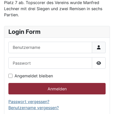
Platz 7 ab. Topscorer des Vereins wurde Manfred
Lechner mit drei Siegen und zwei Remisen in sechs
Partien.
Login Form
Benutzername
Passwort
Passwor
Angemeldet bleiben
Anmelden
Passwort vergessen?
Benutzername vergessen?