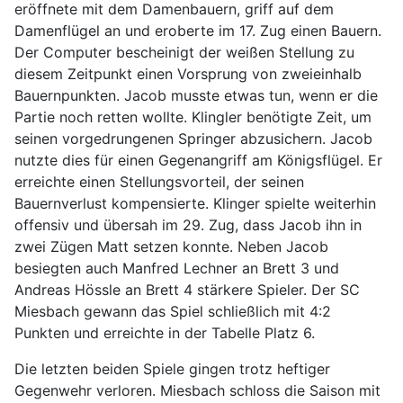
eröffnete mit dem Damenbauern, griff auf dem
Damenflügel an und eroberte im 17. Zug einen Bauern.
Der Computer bescheinigt der weißen Stellung zu
diesem Zeitpunkt einen Vorsprung von zweieinhalb
Bauernpunkten. Jacob musste etwas tun, wenn er die
Partie noch retten wollte. Klingler benötigte Zeit, um
seinen vorgedrungenen Springer abzusichern. Jacob
nutzte dies für einen Gegenangriff am Königsflügel. Er
erreichte einen Stellungsvorteil, der seinen
Bauernverlust kompensierte. Klinger spielte weiterhin
offensiv und übersah im 29. Zug, dass Jacob ihn in
zwei Zügen Matt setzen konnte. Neben Jacob
besiegten auch Manfred Lechner an Brett 3 und
Andreas Hössle an Brett 4 stärkere Spieler. Der SC
Miesbach gewann das Spiel schließlich mit 4:2
Punkten und erreichte in der Tabelle Platz 6.
Die letzten beiden Spiele gingen trotz heftiger
Gegenwehr verloren. Miesbach schloss die Saison mit